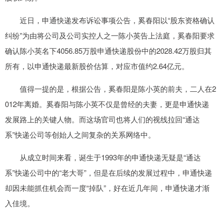
近日，申通快递发布诉讼事项公告，奚春阳以“股东资格确认
纠纷”为由将公司及公司实控人之一陈小英告上法庭，奚春阳要求
确认陈小英名下4056.85万股申通快递股份中的2028.42万股归其
所有，以申通快递最新股价估算，对应市值约2.64亿元。
值得一提的是，根据公告，奚春阳是陈小英的前夫，二人在2
012年离婚。奚春阳与陈小英不仅是曾经的夫妻，更是申通快递
发展路上的关键人物。而这场官司也将人们的视线拉回“通达
系”快递公司等创始人之间复杂的关系网络中。
从成立时间来看，诞生于1993年的申通快递无疑是“通达
系”快递公司中的“老大哥”，但是在后续的发展过程中，申通快递
却因未能抓住机会而一度“掉队”，好在近几年间，申通快递才渐
入佳境。