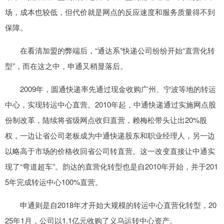
场，成本也较低，但代价就是网点的反应速度和服务质量得不到
保障。
在看清加盟的弊端后，“通达系”快递公司纷纷开始“直营化转
型”，而在这之中，申通又稍显落后。
2009年，圆通快递率先通过现金收购广州、宁波等地的转运
中心，实现转运中心直营。2010年起，中通快递通过实施网点股
份制改革，陆续将省级网点收归直营，赖梅松带头让出20%股
权，一边让省公司老板成为中通快递股东和职业经理人，另一边
以略高于市场的价格收回省公司转直营。这一改变直接让中通实
现了“弯道超车”。韵达的直营化转型也是自2010年开始，并于201
5年完成转运中心100%直营。
申通则是自2018年才开始大规模的转运中心直营化转型，20
25年1月，公司以1.1亿元收购了义乌运转中心资产。