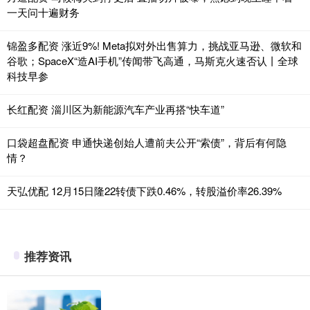
一天问十遍财务
锦盈多配资 涨近9%! Meta拟对外出售算力，挑战亚马逊、微软和
谷歌；SpaceX“造AI手机”传闻带飞高通，马斯克火速否认丨全球
科技早参
长红配资 淄川区为新能源汽车产业再搭“快车道”
口袋超盘配资 申通快递创始人遭前夫公开“索债”，背后有何隐
情？
天弘优配 12月15日隆22转债下跌0.46%，转股溢价率26.39%
推荐资讯