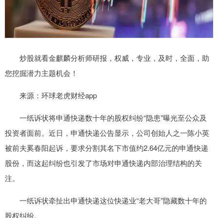
炒股就看金麒麟分析师研报，权威，专业，及时，全面，助
您挖掘潜力主题机会！
来源：环球老虎财经app
一纸诉状将申通快递数十年的股权纠纷“隐患”曝光至公众及
投资者面前。近日，申通快递公告显示，公司创始人之一陈小英
被前夫奚春阳起诉，要求分割其名下市值约2.64亿元的申通快递
股份，而这起纠纷也引发了市场对申通快递内部治理结构的关
注。
一纸诉状牵扯出申通快递这位快递业“老大哥”隐藏数十年的
股权纠纷。