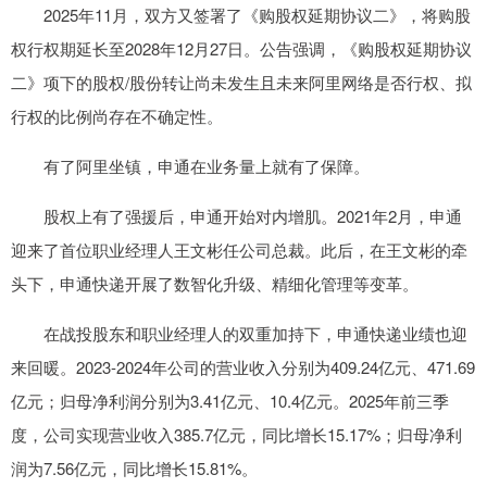
2025年11月，双方又签署了《购股权延期协议二》，将购股
权行权期延长至2028年12月27日。公告强调，《购股权延期协议
二》项下的股权/股份转让尚未发生且未来阿里网络是否行权、拟
行权的比例尚存在不确定性。
有了阿里坐镇，申通在业务量上就有了保障。
股权上有了强援后，申通开始对内增肌。2021年2月，申通
迎来了首位职业经理人王文彬任公司总裁。此后，在王文彬的牵
头下，申通快递开展了数智化升级、精细化管理等变革。
在战投股东和职业经理人的双重加持下，申通快递业绩也迎
来回暖。2023-2024年公司的营业收入分别为409.24亿元、471.69
亿元；归母净利润分别为3.41亿元、10.4亿元。2025年前三季
度，公司实现营业收入385.7亿元，同比增长15.17%；归母净利
润为7.56亿元，同比增长15.81%。