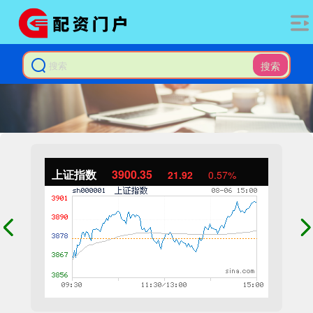
搜索
上证指数
3900.35
21.92
0.57%