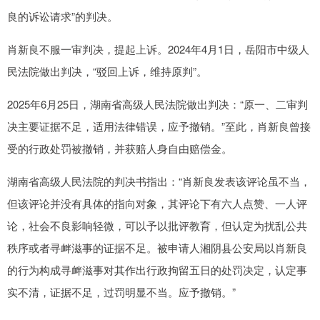
良的诉讼请求”的判决。
肖新良不服一审判决，提起上诉。2024年4月1日，岳阳市中级人
民法院做出判决，“驳回上诉，维持原判”。
2025年6月25日，湖南省高级人民法院做出判决：“原一、二审判
决主要证据不足，适用法律错误，应予撤销。”至此，肖新良曾接
受的行政处罚被撤销，并获赔人身自由赔偿金。
湖南省高级人民法院的判决书指出：“肖新良发表该评论虽不当，
但该评论并没有具体的指向对象，其评论下有六人点赞、一人评
论，社会不良影响轻微，可以予以批评教育，但认定为扰乱公共
秩序或者寻衅滋事的证据不足。被申请人湘阴县公安局以肖新良
的行为构成寻衅滋事对其作出行政拘留五日的处罚决定，认定事
实不清，证据不足，过罚明显不当。应予撤销。”