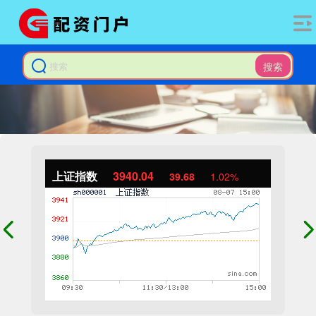
搜索
上证指数
3940.04
39.68
1.02%