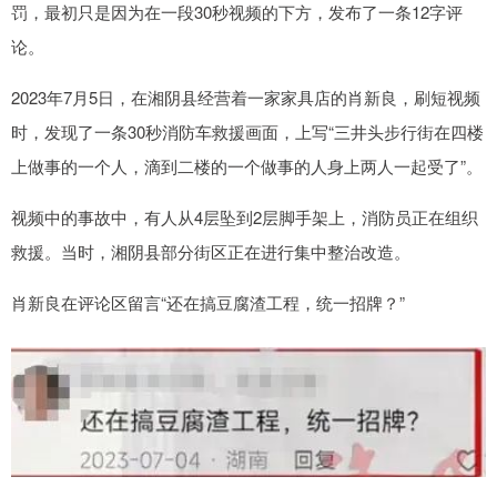
罚，最初只是因为在一段30秒视频的下方，发布了一条12字评
论。
2023年7月5日，在湘阴县经营着一家家具店的肖新良，刷短视频
时，发现了一条30秒消防车救援画面，上写“三井头步行街在四楼
上做事的一个人，滴到二楼的一个做事的人身上两人一起受了”。
视频中的事故中，有人从4层坠到2层脚手架上，消防员正在组织
救援。当时，湘阴县部分街区正在进行集中整治改造。
肖新良在评论区留言“还在搞豆腐渣工程，统一招牌？”