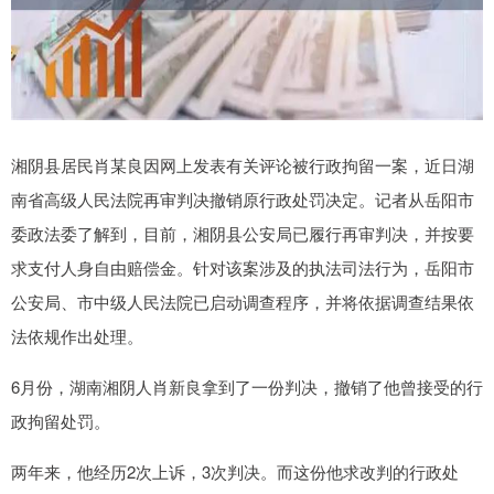
湘阴县居民肖某良因网上发表有关评论被行政拘留一案，近日湖
南省高级人民法院再审判决撤销原行政处罚决定。记者从岳阳市
委政法委了解到，目前，湘阴县公安局已履行再审判决，并按要
求支付人身自由赔偿金。针对该案涉及的执法司法行为，岳阳市
公安局、市中级人民法院已启动调查程序，并将依据调查结果依
法依规作出处理。
6月份，湖南湘阴人肖新良拿到了一份判决，撤销了他曾接受的行
政拘留处罚。
两年来，他经历2次上诉，3次判决。而这份他求改判的行政处