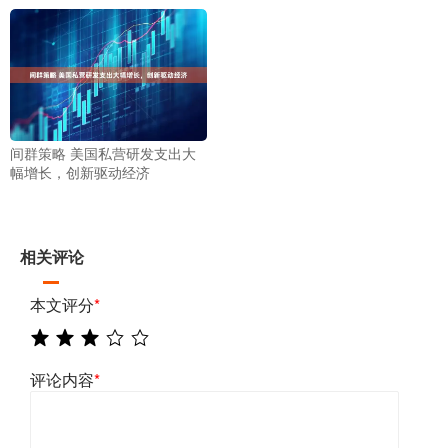
间群策略 美国私营研发支出大
幅增长，创新驱动经济
相关评论
本文评分
*
评论内容
*