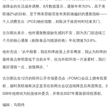
保障金的生活成本调整。9月数据显示，通胀年率为3%，高于美
联储2%的目标。至于商务部能否发布美联储偏好的通胀指标——
个人消费支出（PCE)物价指数，则取决于政府何时结束关门。
古尔斯比表示，他对通胀数据缺失感到不安，因为关门前连续三
个月的核心通胀（剔除食品与能源价格）年化增速为3.6%。
他补充说：“从中期看，我在利率政策上并非鹰派，我认为利率的
最终落点将明显低于当前水平。但当外部环境一片迷雾时，我们
最好谨慎一点，放慢脚步。”
古尔斯比在12月的联邦公开市场委员会（FOMC)会议上拥有投票
权，届时美联储将决定是否在前两次会议连续降息后再度降息。2
026年他将转为轮值候补委员，并将在2027年重新获得投票权。
编辑：马萌伟