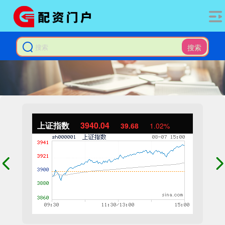
搜索
上证指数
3940.04
39.68
1.02%