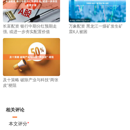
长富配资 银行中期分红预期走
万象配资 黑龙江一煤矿发生矿
强, 或进一步夯实配置价值
震6人被困
及十策略 破除产业与科技“两张
皮”梗阻
相关评论
本文评分
*