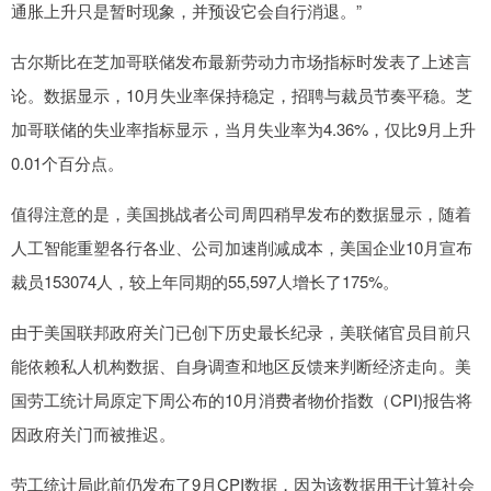
通胀上升只是暂时现象，并预设它会自行消退。”
古尔斯比在芝加哥联储发布最新劳动力市场指标时发表了上述言
论。数据显示，10月失业率保持稳定，招聘与裁员节奏平稳。芝
加哥联储的失业率指标显示，当月失业率为4.36%，仅比9月上升
0.01个百分点。
值得注意的是，美国挑战者公司周四稍早发布的数据显示，随着
人工智能重塑各行各业、公司加速削减成本，美国企业10月宣布
裁员153074人，较上年同期的55,597人增长了175%。
由于美国联邦政府关门已创下历史最长纪录，美联储官员目前只
能依赖私人机构数据、自身调查和地区反馈来判断经济走向。美
国劳工统计局原定下周公布的10月消费者物价指数（CPI)报告将
因政府关门而被推迟。
劳工统计局此前仍发布了9月CPI数据，因为该数据用于计算社会