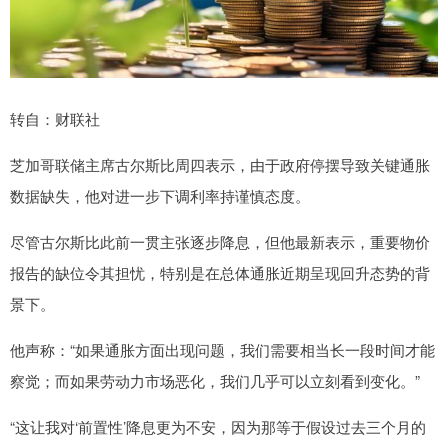
转自：财联社
芝加哥联储主席古尔斯比周四表示，由于政府停摆导致关键通胀
数据缺失，他对进一步下调利率持谨慎态度。
尽管古尔斯比此前一贯主张逐步降息，但他最新表示，重要物价
报告的缺位令其担忧，特别是在总体通胀近期呈现回升态势的背
景下。
他声称：“如果通胀方面出现问题，我们需要相当长一段时间才能
察觉；而如果劳动力市场恶化，我们几乎可以立刻看到变化。”
“这让我对‘前置性’降息更为不安，因为那等于假设过去三个月的