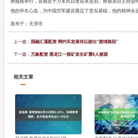
帅规格举行，首都近十万军民自发前来送别。林彪亲自主持追悼会
他的毕生心血，为中国空军建设奠定了坚实基础，他的精神永
发布于：天津市
上一篇：
国融汇通配资 网约车发展何以驶出“拥堵路段”
下一篇：
万象配资 黑龙江一煤矿发生矿震6人被困
相关文章