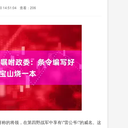
 14:51:04
查看：206
的将领，在第四野战军中享有\"雷公爷\"的威名。这