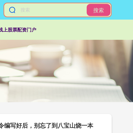
搜索
线上股票配资门户
条令编写好后，别忘了到八宝山烧一本