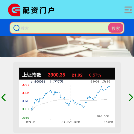
搜索
上证指数
3900.35
21.92
0.57%