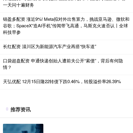
一天问十遍财务
锦盈多配资 涨近9%! Meta拟对外出售算力，挑战亚马逊、微软和
谷歌；SpaceX“造AI手机”传闻带飞高通，马斯克火速否认丨全球
科技早参
长红配资 淄川区为新能源汽车产业再搭“快车道”
口袋超盘配资 申通快递创始人遭前夫公开“索债”，背后有何隐
情？
天弘优配 12月15日隆22转债下跌0.46%，转股溢价率26.39%
推荐资讯