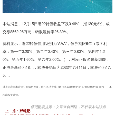
本站消息，12月15日隆22转债收盘下跌0.46%，报130元/张，成
交额8562.26万元，转股溢价率26.39%。
资料显示，隆22转债信用级别为“AAA”，债券期限6年（票面利
率：第一年0.20%、第二年0.40%、第三年0.80%、第四年1.2
0%、第五年1.60%、第六年2.00%。），对应正股名隆基绿能，
正股最新价为18元，转股开始日为2022年7月11日，转股价为17.
5元。
以上内容为本站据公开信息整理，由AI算法生成（网信算备310104345710301240019号），不
构成投资建议。
鼎冠配资提示：文章来自网络，不代表本站观点。
上一篇：
邦乾配