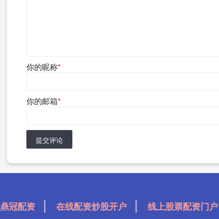
你的昵称
*
你的邮箱
*
提交评论
鼎冠配资
在线配资炒股开户
线上股票配资门户