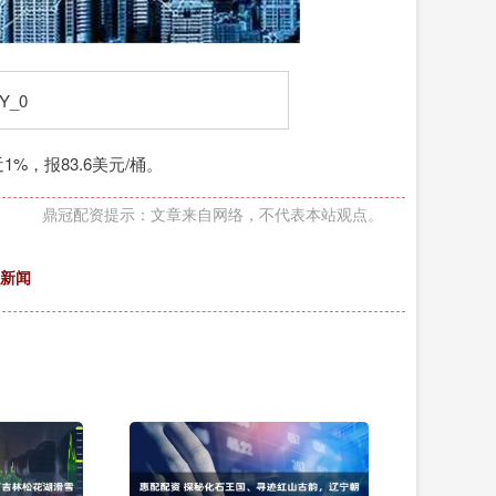
%，报83.6美元/桶。
鼎冠配资提示：文章来自网络，不代表本站观点。
_新闻