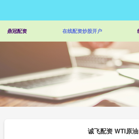
鼎冠配资
在线配资炒股开户
诚飞配资 WTI原