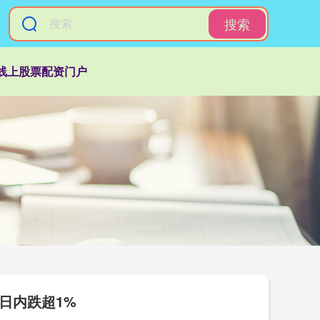
搜索
线上股票配资门户
油日内跌超1%