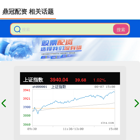
鼎冠配资 相关话题
搜索
上证指数
3940.04
39.68
1.02%