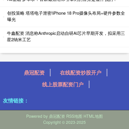
创投策略 塔塔电子泄密!iPhone 18 Pro摄像头布局+硬件参数全
曝光
牛鑫配资 消息称Anthropic启动自研AI芯片早期开发，拟采用三
星2纳米工艺
鼎冠配资
在线配资炒股开户
线上股票配资门户
友情链接：
Powered by
鼎冠配资
RSS地图
HTML地图
Copyright
© 2023-2025