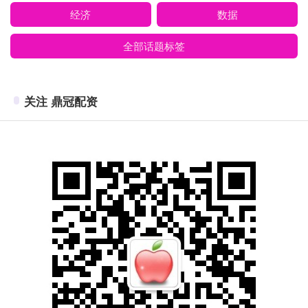
经济
数据
全部话题标签
关注 鼎冠配资