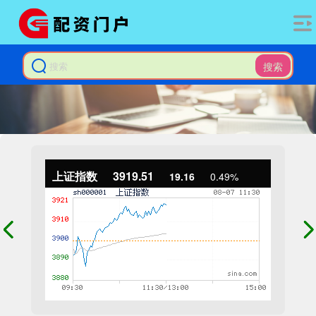
搜索
上证指数
3919.51
19.16
0.49%