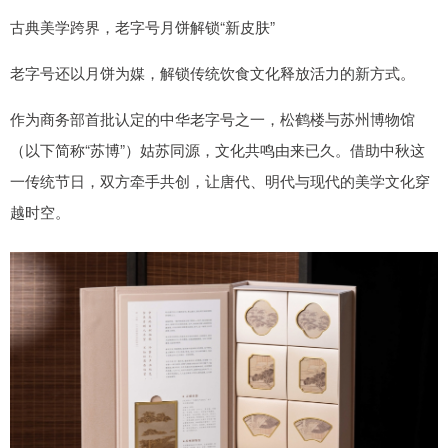
古典美学跨界，老字号月饼解锁“新皮肤”
老字号还以月饼为媒，解锁传统饮食文化释放活力的新方式。
作为商务部首批认定的中华老字号之一，松鹤楼与苏州博物馆
（以下简称“苏博”）姑苏同源，文化共鸣由来已久。借助中秋这
一传统节日，双方牵手共创，让唐代、明代与现代的美学文化穿
越时空。