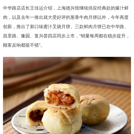
中华路店店长王佳运介绍，上海德兴馆继续供应经典款的爆汁鲜
肉，以及去年一推出就大受好评的葱香牛肉月饼以外，今年再度
创新，推出了新口味蜜汁叉烧月饼。三款鲜肉月饼已在中华路、
昌里路、豫园、复兴荟四店同步上市，“销量每周都在稳步提升，
顾客反响都挺不错”。