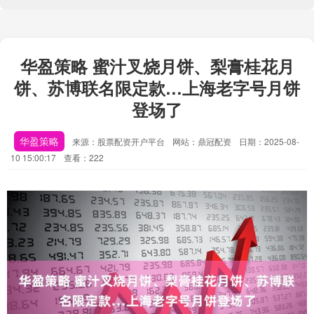
华盈策略 蜜汁叉烧月饼、梨膏桂花月
饼、苏博联名限定款…上海老字号月饼
登场了
华盈策略
来源：股票配资开户平台
网站：鼎冠配资
日期：2025-08-
10 15:00:17
查看：222