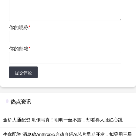
你的昵称
*
你的邮箱
*
提交评论
热点资讯
金桥大通配资 巩俐写真！明明一丝不露，却看得人脸红心跳
牛鑫配资 消息称Anthropic启动自研AI芯片早期开发，拟采用三星