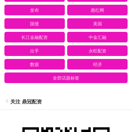
发布
惠红网
国债
美国
长江金融配资
中金汇融
出手
永旺配资
数据
经济
全部话题标签
关注 鼎冠配资