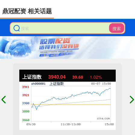
鼎冠配资 相关话题
搜索
上证指数
3940.04
39.68
1.02%