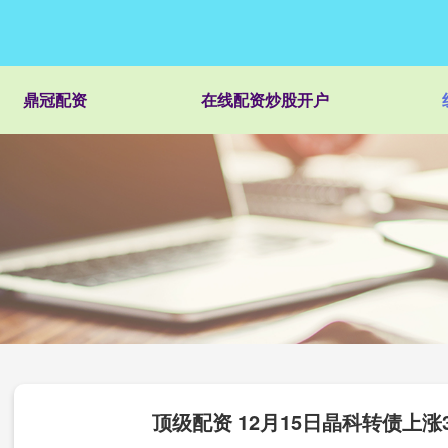
鼎冠配资
在线配资炒股开户
顶级配资 12月15日晶科转债上涨3