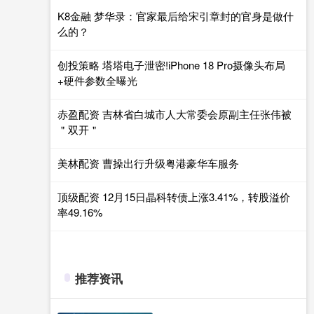
K8金融 梦华录：官家最后给宋引章封的官身是做什
么的？
创投策略 塔塔电子泄密!iPhone 18 Pro摄像头布局
+硬件参数全曝光
赤盈配资 吉林省白城市人大常委会原副主任张伟被
＂双开＂
美林配资 曹操出行升级粤港豪华车服务
顶级配资 12月15日晶科转债上涨3.41%，转股溢价
率49.16%
推荐资讯