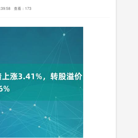
39:58
查看：173