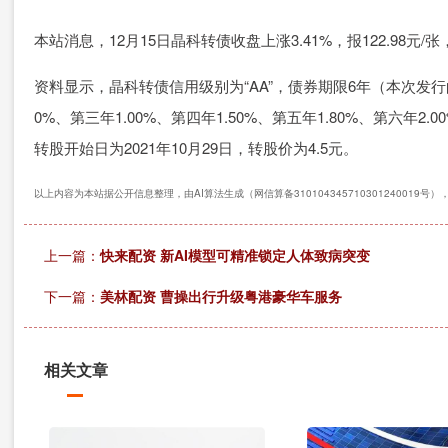
本站消息，12月15日晶科转债收盘上涨3.41%，报122.98元/张
资料显示，晶科转债信用级别为“AA”，债券期限6年（本次发行的
0%、第三年1.00%、第四年1.50%、第五年1.80%、第六年
转股开始日为2021年10月29日，转股价为4.5元。
以上内容为本站据公开信息整理，由AI算法生成（网信算备310104345710301240019号
上一篇：
快来配资 新AI模型可精准锁定人体致病突变
下一篇：
美林配资 曹操出行升级粤港豪华车服务
相关文章