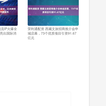
流IP火爆全
荣利通配资 西藏文旅招商推介会申
亮出国际消
城启幕，73个优质项目引资91.67
亿元