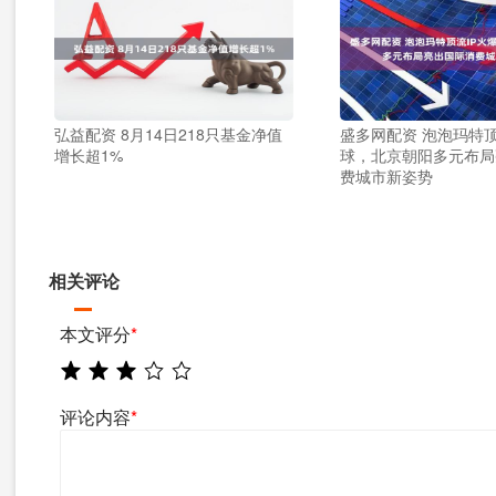
弘益配资 8月14日218只基金净值
盛多网配资 泡泡玛特顶
增长超1%
球，北京朝阳多元布局
费城市新姿势
相关评论
本文评分
*
评论内容
*