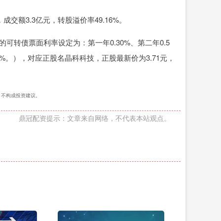
，成交额3.3亿元，转股溢价率49.16%。
可转债票面利率设定为：第一年0.30%、第二年0.5
2.00%。），对应正股名晶科科技，正股最新价为3.71元，
），不构成投资建议。
鼎冠配资提示：文章来自网络，不代表本站观点。