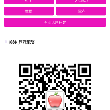
数据
经济
全部话题标签
关注 鼎冠配资