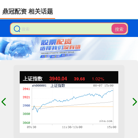
鼎冠配资 相关话题
搜索
上证指数
3940.04
39.68
1.02%