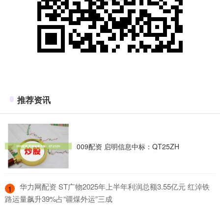
推荐资讯
009配资 启明信息中标：QT25ZH
​华力网配资 ST广物2025年上半年利润总额3.55亿元 红淖铁
1
路运量飙升39%占“疆煤外运”三成