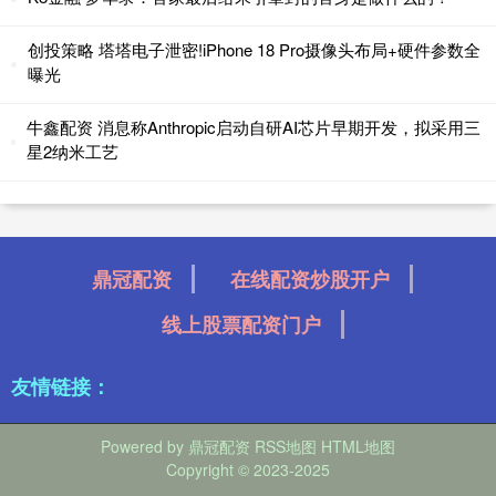
创投策略 塔塔电子泄密!iPhone 18 Pro摄像头布局+硬件参数全
曝光
牛鑫配资 消息称Anthropic启动自研AI芯片早期开发，拟采用三
星2纳米工艺
鼎冠配资
在线配资炒股开户
线上股票配资门户
友情链接：
Powered by
鼎冠配资
RSS地图
HTML地图
Copyright
© 2023-2025