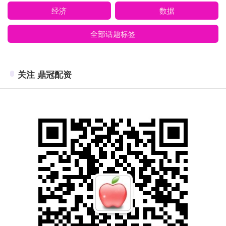
经济
数据
全部话题标签
关注 鼎冠配资