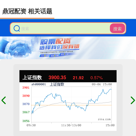
鼎冠配资 相关话题
搜索
上证指数
3900.35
21.92
0.57%