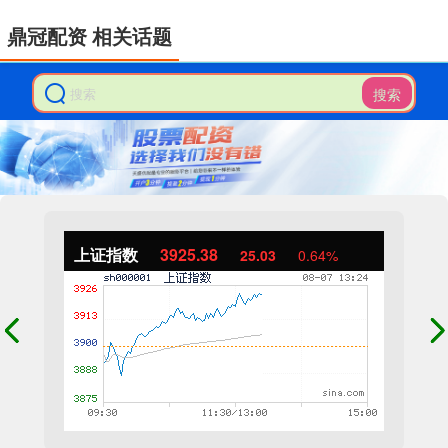
鼎冠配资 相关话题
搜索
上证指数
3925.38
25.03
0.64%