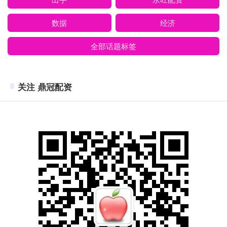
数据
经济
全部话题标签
关注 鼎冠配资