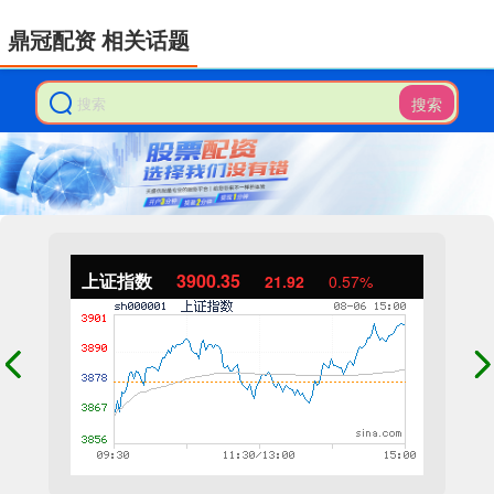
鼎冠配资 相关话题
搜索
上证指数
3900.35
21.92
0.57%