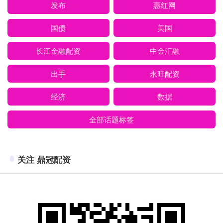
发布
惠红网
国债
美国
长江金融配资
中金汇融
出手
永旺配资
经济
数据
全部话题标签
关注 鼎冠配资