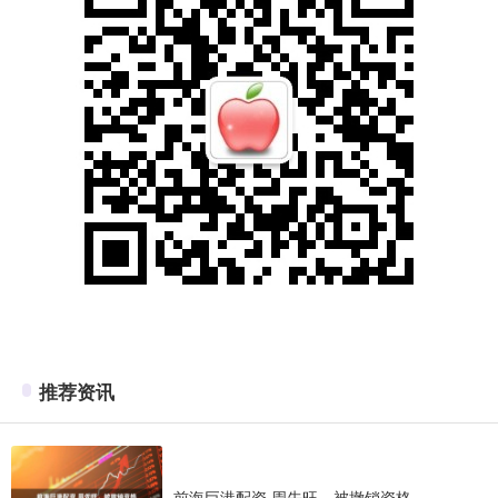
推荐资讯
前海巨港配资 周先旺，被撤销资格