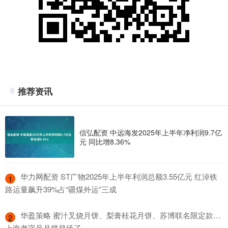
推荐资讯
信弘配资 中远海发2025年上半年净利润9.7亿
元 同比增8.36%
​华力网配资 ST广物2025年上半年利润总额3.55亿元 红淖铁
1
路运量飙升39%占“疆煤外运”三成
​华盈策略 蜜汁叉烧月饼、梨膏桂花月饼、苏博联名限定款…
2
上海老字号月饼登场了