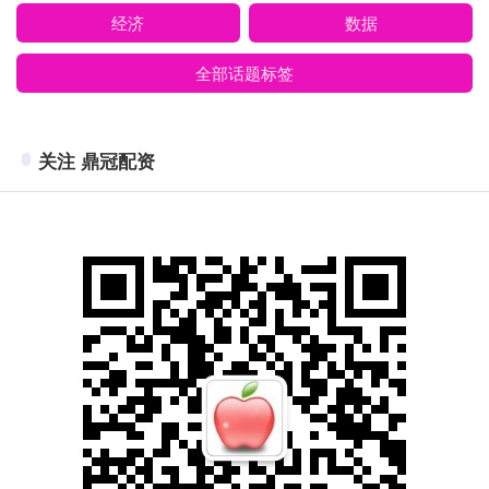
经济
数据
全部话题标签
关注 鼎冠配资