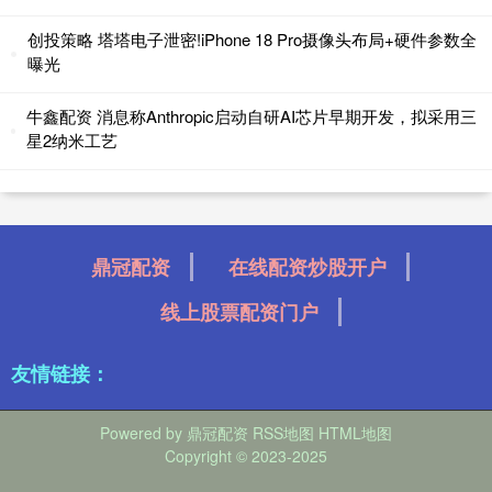
创投策略 塔塔电子泄密!iPhone 18 Pro摄像头布局+硬件参数全
曝光
牛鑫配资 消息称Anthropic启动自研AI芯片早期开发，拟采用三
星2纳米工艺
鼎冠配资
在线配资炒股开户
线上股票配资门户
友情链接：
Powered by
鼎冠配资
RSS地图
HTML地图
Copyright
© 2023-2025