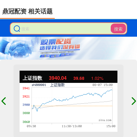
鼎冠配资 相关话题
搜索
上证指数
3940.04
39.68
1.02%