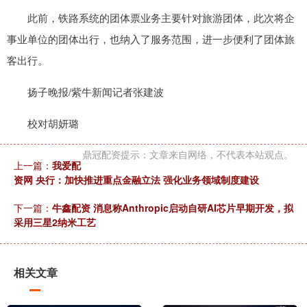
此前，铁路系统的团体票业务主要针对旅游团体，此次将企
事业单位的团体出行，也纳入了服务范围，进一步便利了团体旅
客出行。
扬子晚报/紫牛新闻记者张建波
校对胡妍璐
鼎冠配资提示：文章来自网络，不代表本站观点。
上一篇：
我爱配
资网 央行：加快推进重点金融立法 强化业务领域制度建设
下一篇：
牛鑫配资 消息称Anthropic启动自研AI芯片早期开发，拟
采用三星2纳米工艺
相关文章