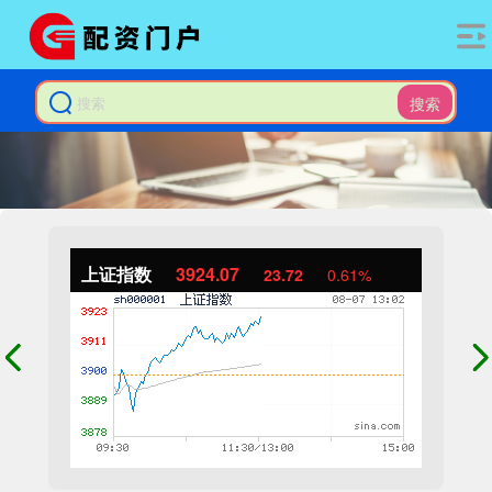
搜索
上证指数
3924.07
23.72
0.61%