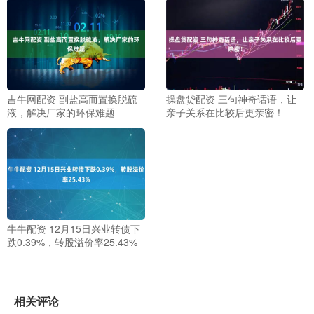
吉牛网配资 副盐高而置换脱硫
操盘贷配资 三句神奇话语，让
液，解决厂家的环保难题
亲子关系在比较后更亲密！
牛牛配资 12月15日兴业转债下
跌0.39%，转股溢价率25.43%
相关评论