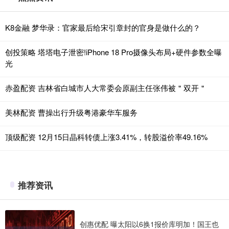
K8金融 梦华录：官家最后给宋引章封的官身是做什么的？
创投策略 塔塔电子泄密!iPhone 18 Pro摄像头布局+硬件参数全曝
光
赤盈配资 吉林省白城市人大常委会原副主任张伟被＂双开＂
美林配资 曹操出行升级粤港豪华车服务
顶级配资 12月15日晶科转债上涨3.41%，转股溢价率49.16%
推荐资讯
创惠优配 曝太阳以6换1报价库明加！国王也