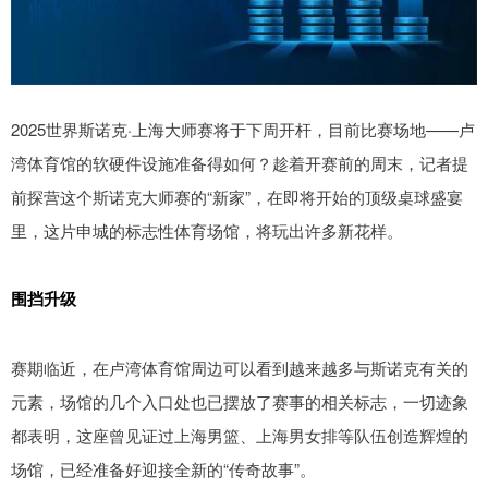
2025世界斯诺克·上海大师赛将于下周开杆，目前比赛场地——卢
湾体育馆的软硬件设施准备得如何？趁着开赛前的周末，记者提
前探营这个斯诺克大师赛的“新家”，在即将开始的顶级桌球盛宴
里，这片申城的标志性体育场馆，将玩出许多新花样。
围挡升级
赛期临近，在卢湾体育馆周边可以看到越来越多与斯诺克有关的
元素，场馆的几个入口处也已摆放了赛事的相关标志，一切迹象
都表明，这座曾见证过上海男篮、上海男女排等队伍创造辉煌的
场馆，已经准备好迎接全新的“传奇故事”。