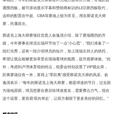
通围挡板，被可滚动显示字幕和赞助商标识的LED屏挡板取代，
这样的配置在中超、CBA等赛场上较为常见，用在斯诺克大师
赛，尚属首次。
斯诺克上海大师赛项目负责人俞逸清介绍，除了赛场围挡的升
级，今年赛事在球员出场环节动了一点“小心思”，“我们准备了一
段灯光秀，还有一段介绍球员的短片，加上现场主持人的烘托，
希望让观众能够更加享受在现场看球的氛围，提升观赛体验。”此
外，考虑到卢湾体育馆的特点，组委会特别设置了VIP观众席，
距离赛场仅有一米，算得上“零距离”感受斯诺克大师的风采。俞
逸清表示：“每年的斯诺克上海大师赛，都是球迷的节日，过去因
为场地原因，球员想要在赛后给球迷签名，需要费点力气，现在
这个设置，更容易‘双向奔赴’，让双方都留下更多美好的回忆。”