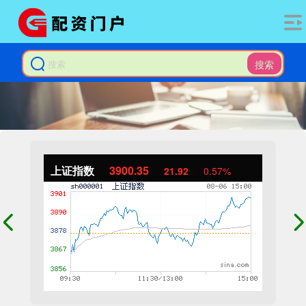
搜索
上证指数
3900.35
21.92
0.57%