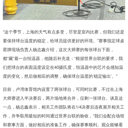
“这个季节，上海的天气有点多变，尽管是室内比赛，但我们还是
要保持球台温度的稳定，给球员提供更好的环境。”赛事指定球桌
星牌现场负责人杨志鑫介绍，这次大师赛的每张球台下面，
都“藏”着一台恒温器，他随后补充道：“根据世界台联的要求，我
们把球台的表面温度设定在40摄氏度，恒温器中的芯片会感知温
度的变化，然后做相应的调整，确保球台温度的‘稳定输出’。”
目前，卢湾体育馆内设置了两张球台，可同时比赛，不过在上海
大师赛进入半决赛后，两片场地将合并，仅剩一张球台。谈及这
一点，杨志鑫表示，相关工作团队将在1/4决赛后连夜展开相关工
作，并争取用最短的时间通过世界台联的验收，“我们会配合场馆
和赛事方面，做好相应的准备工作，确保赛事顺利。观众能够看