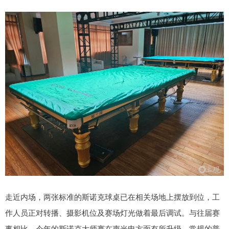
走近内场，两张标准的斯诺克球桌已在相关场地上摆放到位，工
作人员正对转播、摄影机位及赛场灯光做着最后调试。与往届赛
事相比，今年的斯诺克大师赛在声光电方面有所升级，常规的普