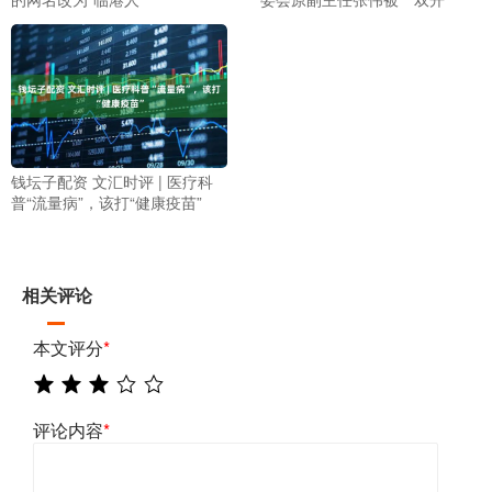
钱坛子配资 文汇时评 | 医疗科
普“流量病”，该打“健康疫苗”
相关评论
本文评分
*
评论内容
*