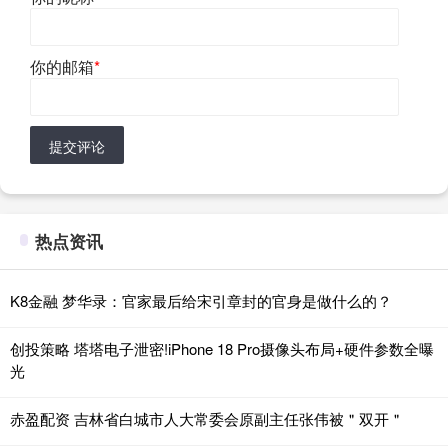
你的邮箱
*
提交评论
热点资讯
K8金融 梦华录：官家最后给宋引章封的官身是做什么的？
创投策略 塔塔电子泄密!iPhone 18 Pro摄像头布局+硬件参数全曝
光
赤盈配资 吉林省白城市人大常委会原副主任张伟被＂双开＂