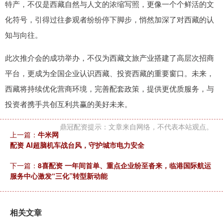
特产，不仅是西藏自然与人文的浓缩写照，更像一个个鲜活的文
化符号，引得过往参观者纷纷停下脚步，悄然加深了对西藏的认
知与向往。
此次推介会的成功举办，不仅为西藏文旅产业搭建了高层次招商
平台，更成为全国企业认识西藏、投资西藏的重要窗口。未来，
西藏将持续优化营商环境，完善配套政策，提供更优质服务，与
投资者携手共创互利共赢的美好未来。
鼎冠配资提示：文章来自网络，不代表本站观点。
上一篇：
牛米网
配资 AI超脑机车战台风，守护城市电力安全
下一篇：
8喜配资 一年间首单、重点企业纷至沓来，临港国际航运
服务中心激发“三化”转型新动能
相关文章