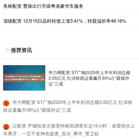
美林配资 曹操出行升级粤港豪华车服务
顶级配资 12月15日晶科转债上涨3.41%，转股溢价率49.16%
推荐资讯
华力网配资 ST广物2025年上半年利润总额
3.55亿元 红淖铁路运量飙升39%占“疆煤外
运”三成
​华力网配资 ST广物2025年上半年利润总额3.55亿元 红淖铁
1
路运量飙升39%占“疆煤外运”三成
​云配资 尹锡悦首次接受特检组调查长达15小时：凌晨快步上
2
车离开，一言不发神色疲惫_首尔_事件_警卫处