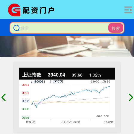
搜索
上证指数
3940.04
39.68
1.02%